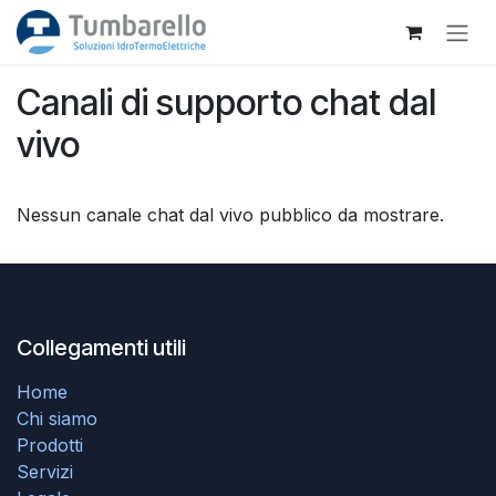
Passa al contenuto
Canali di supporto chat dal
vivo
Nessun canale chat dal vivo pubblico da mostrare.
Collegamenti utili
Home
Chi siamo
Prodotti
Servizi