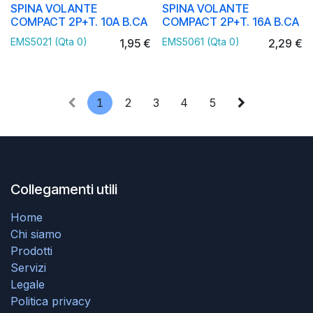
SPINA VOLANTE
SPINA VOLANTE
COMPACT 2P+T. 10A B.CA
COMPACT 2P+T. 16A B.CA
EMS5021 (Qta 0)
EMS5061 (Qta 0)
1,95
€
2,29
€
1
2
3
4
5
Collegamenti utili
Home
Chi siamo
Prodotti
Servizi
Legale
Politica privacy