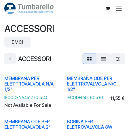
Passa al contenuto
ACCESSORI
EMCI
ACCESSORI
MEMBRANA PER
MEMBRANA ODE PER
ELETTROVALVOLA N/A
ELETTROVALVOLA N/C
1/2"
1/2"
IECODENA4512 (Qta 4)
IECODER45 (Qta 6)
11,55
€
Not Available For Sale
MEMBRANA ODE PER
BOBINA PER
ELETTROVALVOLA 2"
ELETROVALVOLA 8W