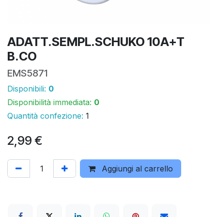
ADATT.SEMPL.SCHUKO 10A+T
B.CO
EMS5871
Disponibili:
0
Disponibilità immediata:
0
Quantità confezione:
1
2,99
€
Aggiungi al carrello