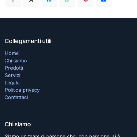
Collegamenti utili
Home
Chi siamo
Prodotti
Servizi
Legale
Politica privacy
Contattaci
Chi siamo
Siamo un team di persone che, con passione, si è