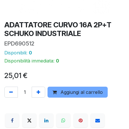
ADATTATORE CURVO 16A 2P+T
SCHUKO INDUSTRIALE
EPD690512
Disponibili:
0
Disponibilità immediata:
0
25,01
€
Aggiungi al carrello