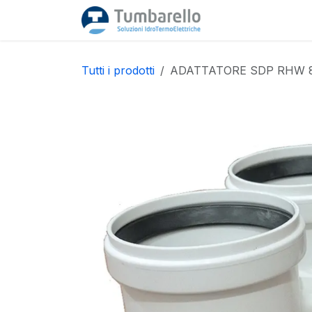
Passa al contenuto
Home
Acquista
Tutti i prodotti
ADATTATORE SDP RHW 8