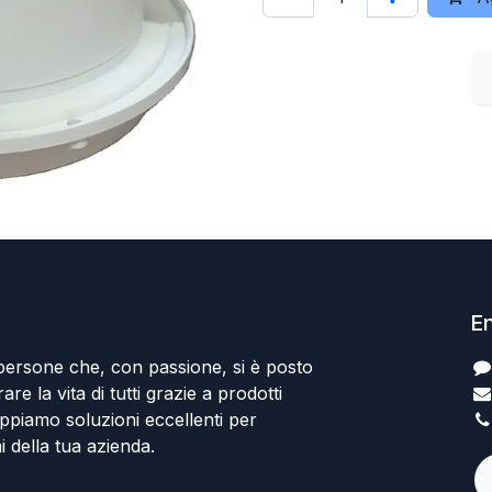
En
persone che, con passione, si è posto
rare la vita di tutti grazie a prodotti
uppiamo soluzioni eccellenti per
i della tua azienda.