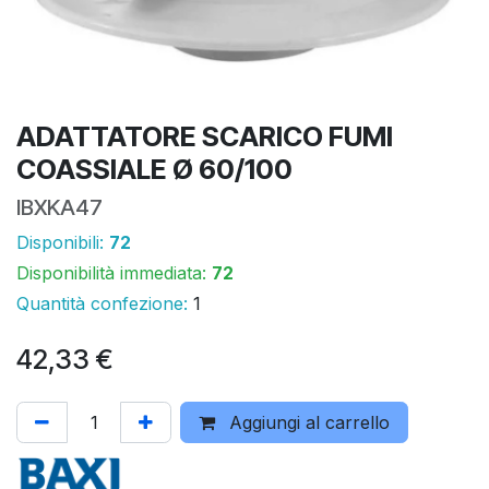
ADATTATORE SCARICO FUMI
COASSIALE Ø 60/100
IBXKA47
Disponibili:
72
Disponibilità immediata:
72
Quantità confezione:
1
42,33
€
Aggiungi al carrello