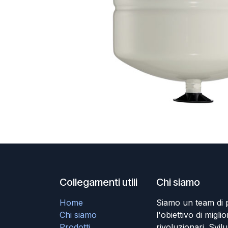
Collegamenti utili
Chi siamo
Home
Siamo un team di 
Chi siamo
l'obiettivo di miglio
Prodotti
rivoluzionari. Svil