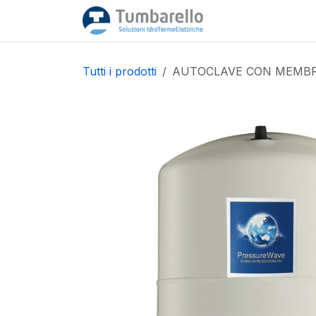
Passa al contenuto
Home
Acquista
Tutti i prodotti
AUTOCLAVE CON MEMBRA