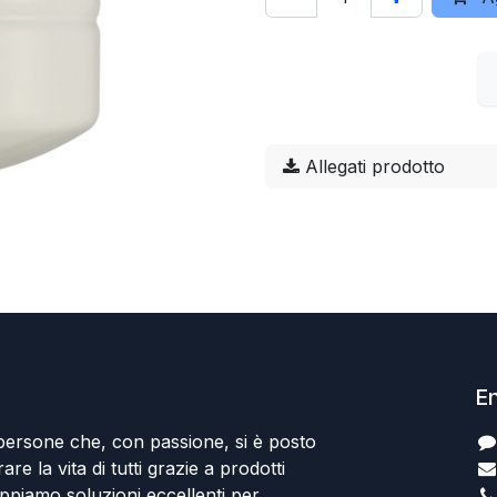
Allegati prodotto
En
persone che, con passione, si è posto
rare la vita di tutti grazie a prodotti
uppiamo soluzioni eccellenti per