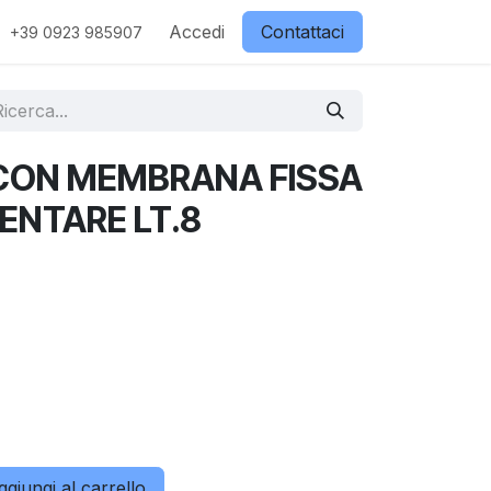
ostri partner
Contattaci
Accedi
Negozio
Contattaci
+39 0923 985907
CON MEMBRANA FISSA
ENTARE LT.8
giungi al carrello