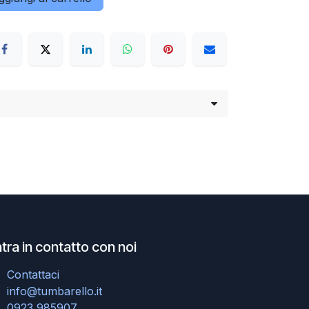
tra in contatto con noi
Contattaci
info@tumbarello.it
0923 985907