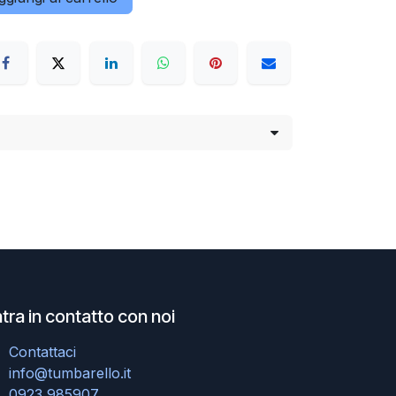
tra in contatto con noi
Contattaci
info@tumbarello.it
0923 985907