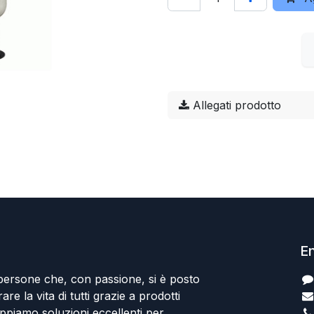
Allegati prodotto
En
persone che, con passione, si è posto
rare la vita di tutti grazie a prodotti
uppiamo soluzioni eccellenti per