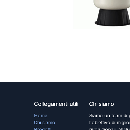
Collegamenti utili
Chi siamo
Home
Siamo un team di 
Chi siamo
l'obiettivo di miglio
Prodotti
rivoluzionari. Svil