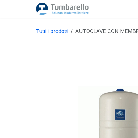
Passa al contenuto
Home
Acquista
Tutti i prodotti
AUTOCLAVE CON MEMBRA