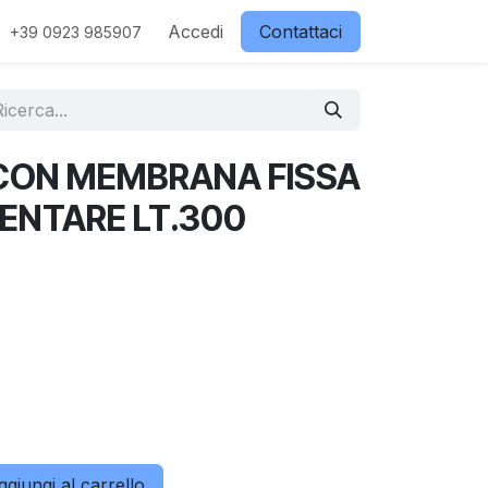
ostri partner
Contattaci
Accedi
Negozio
Contattaci
+39 0923 985907
CON MEMBRANA FISSA
ENTARE LT.300
giungi al carrello