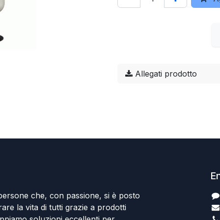
Allegati prodotto
En
persone che, con passione, si è posto
rare la vita di tutti grazie a prodotti
uppiamo soluzioni eccellenti per