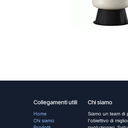
Collegamenti utili
Chi siamo
Home
Siamo un team di 
Chi siamo
l'obiettivo di miglio
Prodotti
rivoluzionari. Svil