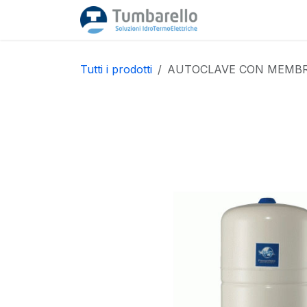
Passa al contenuto
Home
Acquista
Tutti i prodotti
AUTOCLAVE CON MEMBRA