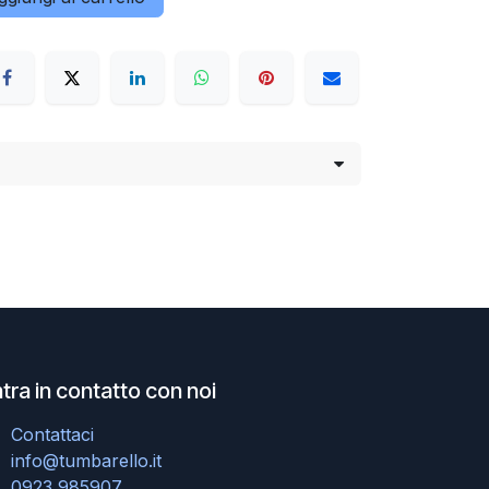
tra in contatto con noi
Contattaci
info@tumbarello.it
0923 985907