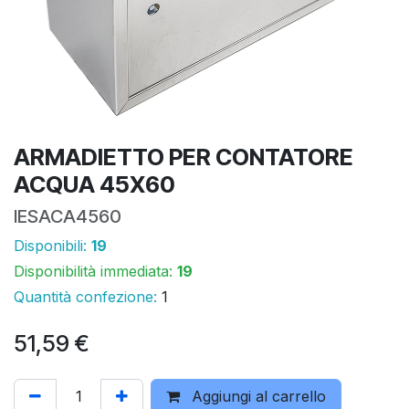
ARMADIETTO PER CONTATORE
ACQUA 45X60
IESACA4560
Disponibili:
19
Disponibilità immediata:
19
Quantità confezione:
1
51,59
€
Aggiungi al carrello