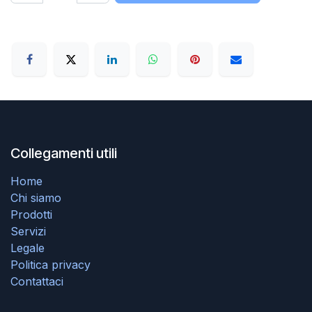
Collegamenti utili
Home
Chi siamo
Prodotti
Servizi
Legale
Politica privacy
Contattaci