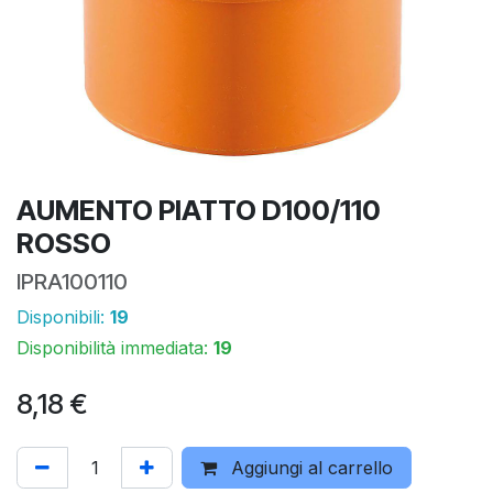
AUMENTO PIATTO D100/110
ROSSO
IPRA100110
Disponibili:
19
Disponibilità immediata:
19
8,18
€
Aggiungi al carrello