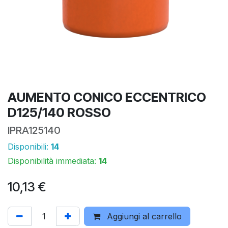
AUMENTO CONICO ECCENTRICO
D125/140 ROSSO
IPRA125140
Disponibili:
14
Disponibilità immediata:
14
10,13
€
Aggiungi al carrello