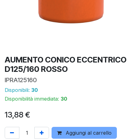
AUMENTO CONICO ECCENTRICO
D125/160 ROSSO
IPRA125160
Disponibili:
30
Disponibilità immediata:
30
13,88
€
Aggiungi al carrello