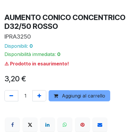
AUMENTO CONICO CONCENTRICO
D32/50 ROSSO
IPRA3250
Disponibili:
0
Disponibilità immediata:
0
⚠️ Prodotto in esaurimento!
3,20
€
Aggiungi al carrello