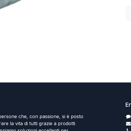
En
persone che, con passione, si è posto
rare la vita di tutti grazie a prodotti
uppiamo soluzioni eccellenti per