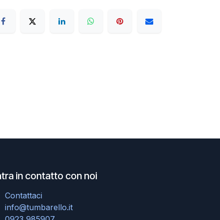
tra in contatto con noi
Contattaci
info@tumbarello.it
0923 985907