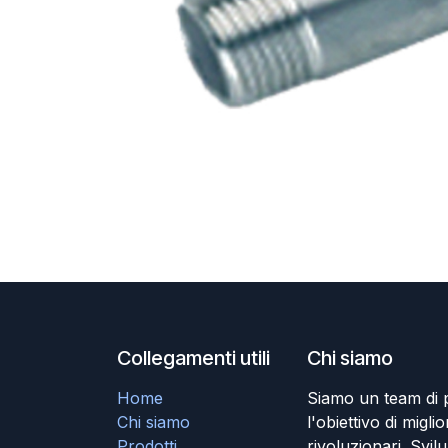
Collegamenti utili
Chi siamo
Home
Siamo un team di 
Chi siamo
l'obiettivo di miglio
Prodotti
rivoluzionari. Svil