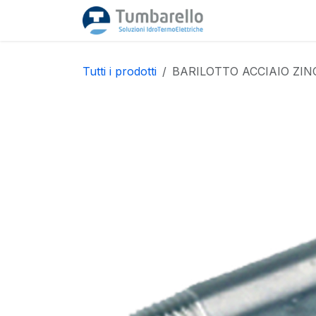
Passa al contenuto
Home
Acquista
Tutti i prodotti
BARILOTTO ACCIAIO ZIN