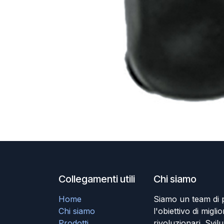
Collegamenti utili
Chi siamo
Home
Siamo un team di 
Chi siamo
l'obiettivo di miglio
Prodotti
rivoluzionari. Svil