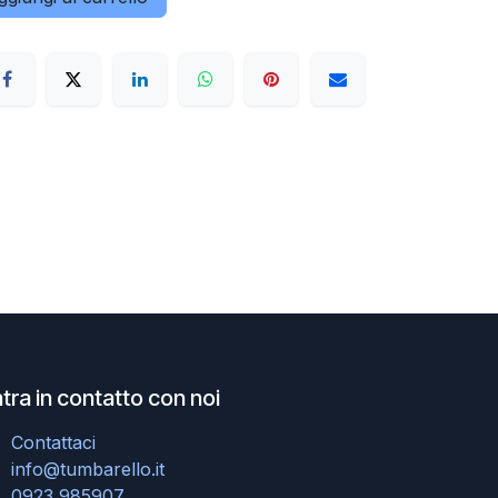
tra in contatto con noi
Contattaci
info@tumbarello.it
0923 985907