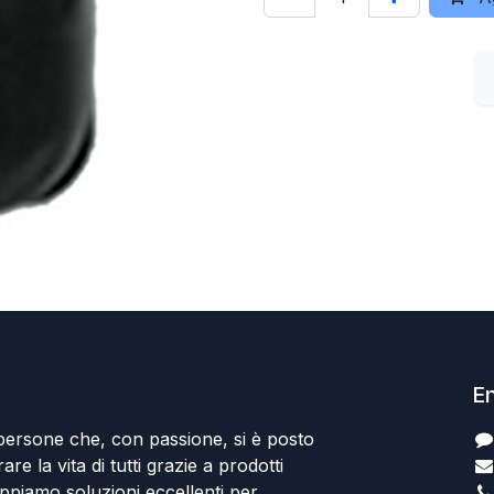
En
persone che, con passione, si è posto
rare la vita di tutti grazie a prodotti
uppiamo soluzioni eccellenti per