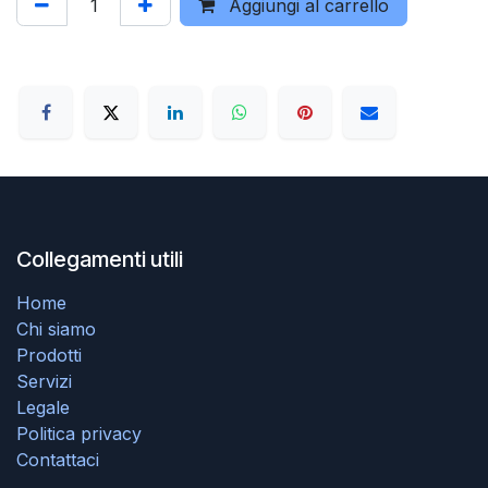
Aggiungi al carrello
Collegamenti utili
Home
Chi siamo
Prodotti
Servizi
Legale
Politica privacy
Contattaci