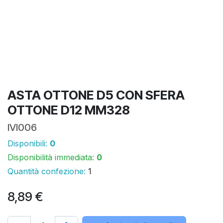
ASTA OTTONE D5 CON SFERA
OTTONE D12 MM328
IVI006
Disponibili:
0
Disponibilità immediata:
0
Quantità confezione:
1
8,89
€