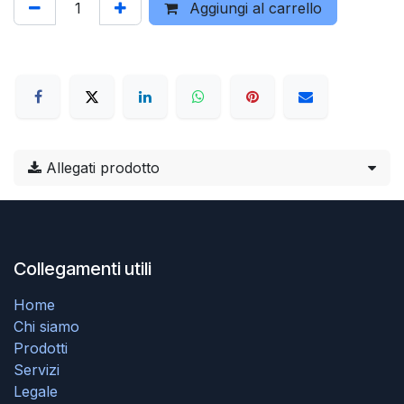
Aggiungi al carrello
Allegati prodotto
Collegamenti utili
Home
Chi siamo
Prodotti
Servizi
Legale