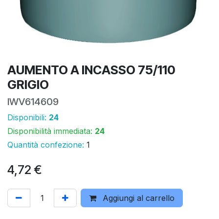
AUMENTO A INCASSO 75/110
GRIGIO
IWV614609
Disponibili:
24
Disponibilità immediata:
24
Quantità confezione:
1
4,72
€
Aggiungi al carrello