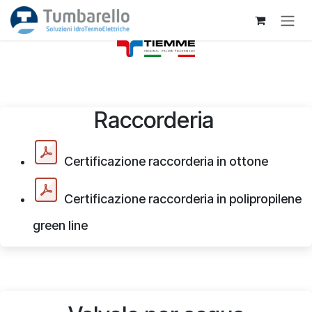
Passa al contenuto
Raccorderia
Certificazione raccorderia in ottone
Certificazione raccorderia in polipropilene
green line