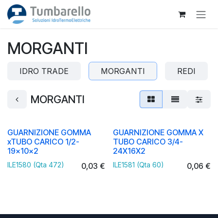
Passa al contenuto
MORGANTI
IDRO TRADE
MORGANTI
REDI
MORGANTI
GUARNIZIONE GOMMA
GUARNIZIONE GOMMA X
xTUBO CARICO 1/2-
TUBO CARICO 3/4-
19x10x2
24X16X2
ILE1580 (Qta 472)
ILE1581 (Qta 60)
0,03
€
0,06
€