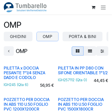
Passa al contenuto
OMP
GHIDINI
OMP
PORTA & BINI
OMP
PILETTA x DOCCIA
PILETTA IN PP D80 CON
PESANTE 1"1/4 SENZA
SIFONE ORIENTABILE 1"1/2
DADO E CODOLO
IGH257112 (Qta 0)
44,45
€
IGH245 (Qta 6)
56,95
€
POZZETTO PER DOCCIA
POZZETTO PER DOCCIA
IN ABS 110 U.50 FOGLIO
IN ABS 110 U.50 FOGLIO
PVC 1200X1200CR
PVC 1500X1800CR