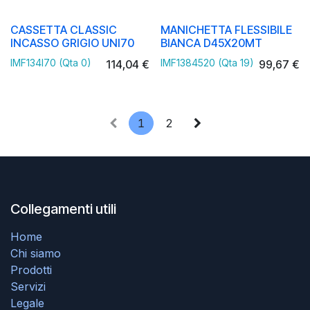
CASSETTA CLASSIC
MANICHETTA FLESSIBILE
INCASSO GRIGIO UNI70
BIANCA D45X20MT
IMF134I70 (Qta 0)
IMF1384520 (Qta 19)
114,04
€
99,67
€
1
2
Collegamenti utili
Home
Chi siamo
Prodotti
Servizi
Legale