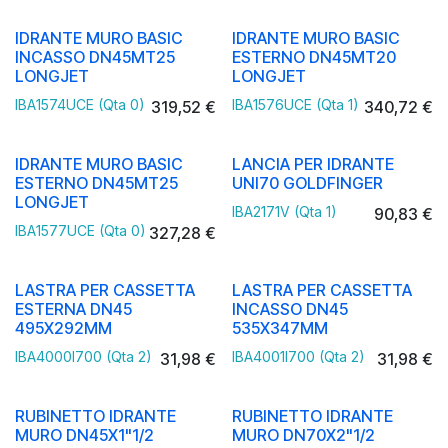
IDRANTE MURO BASIC
IDRANTE MURO BASIC
INCASSO DN45MT25
ESTERNO DN45MT20
LONGJET
LONGJET
IBA1574UCE (Qta 0)
IBA1576UCE (Qta 1)
319,52
€
340,72
€
IDRANTE MURO BASIC
LANCIA PER IDRANTE
ESTERNO DN45MT25
UNI70 GOLDFINGER
LONGJET
IBA2171V (Qta 1)
90,83
€
IBA1577UCE (Qta 0)
327,28
€
LASTRA PER CASSETTA
LASTRA PER CASSETTA
ESTERNA DN45
INCASSO DN45
495X292MM
535X347MM
IBA4000I700 (Qta 2)
IBA4001I700 (Qta 2)
31,98
€
31,98
€
RUBINETTO IDRANTE
RUBINETTO IDRANTE
MURO DN45X1"1/2
MURO DN70X2"1/2