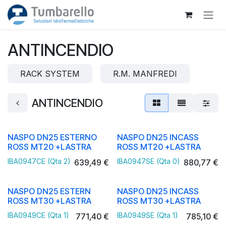
Passa al contenuto
ANTINCENDIO
RACK SYSTEM
R.M. MANFREDI
ANTINCENDIO
NASPO DN25 ESTERNO
NASPO DN25 INCASS
ROSS MT20 +LASTRA
ROSS MT20 +LASTRA
IBA0947CE (Qta 2)
IBA0947SE (Qta 0)
639,49
€
880,77
€
NASPO DN25 ESTERN
NASPO DN25 INCASS
ROSS MT30 +LASTRA
ROSS MT30 +LASTRA
IBA0949CE (Qta 1)
IBA0949SE (Qta 1)
771,40
€
785,10
€