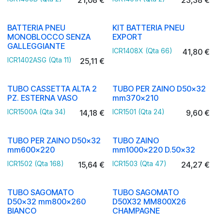
BATTERIA PNEU
KIT BATTERIA PNEU
MONOBLOCCO SENZA
EXPORT
GALLEGGIANTE
ICR1408X (Qta 66)
41,80
€
ICR1402ASG (Qta 11)
25,11
€
TUBO CASSETTA ALTA 2
TUBO PER ZAINO D50x32
PZ. ESTERNA VASO
mm370x210
ICR1500A (Qta 34)
ICR1501 (Qta 24)
14,18
€
9,60
€
TUBO PER ZAINO D50x32
TUBO ZAINO
mm600x220
mm1000x220 D.50x32
ICR1502 (Qta 168)
ICR1503 (Qta 47)
15,64
€
24,27
€
TUBO SAGOMATO
TUBO SAGOMATO
D50x32 mm800x260
D50X32 MM800X26
BIANCO
CHAMPAGNE