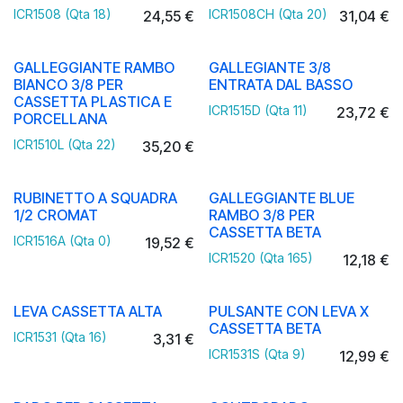
ICR1508 (Qta 18)
ICR1508CH (Qta 20)
24,55
€
31,04
€
GALLEGGIANTE RAMBO
GALLEGIANTE 3/8
BIANCO 3/8 PER
ENTRATA DAL BASSO
CASSETTA PLASTICA E
ICR1515D (Qta 11)
23,72
€
PORCELLANA
ICR1510L (Qta 22)
35,20
€
RUBINETTO A SQUADRA
GALLEGGIANTE BLUE
1/2 CROMAT
RAMBO 3/8 PER
CASSETTA BETA
ICR1516A (Qta 0)
19,52
€
ICR1520 (Qta 165)
12,18
€
LEVA CASSETTA ALTA
PULSANTE CON LEVA X
CASSETTA BETA
ICR1531 (Qta 16)
3,31
€
ICR1531S (Qta 9)
12,99
€