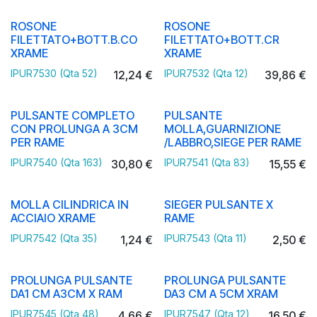
ROSONE
ROSONE
FILETTATO+BOTT.B.CO
FILETTATO+BOTT.CR
XRAME
XRAME
IPUR7530 (Qta 52)
IPUR7532 (Qta 12)
12,24
€
39,86
€
PULSANTE COMPLETO
PULSANTE
CON PROLUNGA A 3CM
MOLLA,GUARNIZIONE
PER RAME
/LABBRO,SIEGE PER RAME
IPUR7540 (Qta 163)
IPUR7541 (Qta 83)
30,80
€
15,55
€
MOLLA CILINDRICA IN
SIEGER PULSANTE X
ACCIAIO XRAME
RAME
IPUR7542 (Qta 35)
IPUR7543 (Qta 11)
1,24
€
2,50
€
PROLUNGA PULSANTE
PROLUNGA PULSANTE
DA1 CM A3CM X RAM
DA3 CM A 5CM XRAM
IPUR7545 (Qta 48)
IPUR7547 (Qta 12)
4,66
€
16,50
€