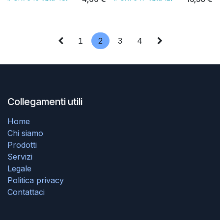
1
2
3
4
Collegamenti utili
Home
Chi siamo
Prodotti
Servizi
Legale
Politica privacy
Contattaci