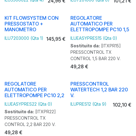
24,96
€
101,21
€
KIT FLOWSYSTEM CON
REGOLATORE
PRESSOSTATO +
AUTOMATICO PER
MANOMETRO
ELETTROPOMPE PC10 1,5
ILU7203000 (Qta 1)
ILUEASYPRES15 (Qta 0)
145,95
€
Sostituito da:
[ITXPR15]
PRESSCONTROL TX
CONTROL 1,5 BAR 220 V.
49,28
€
REGOLATORE
PRESSCONTROL
AUTOMATICO PER
WATERTECH 1,2 BAR 220
ELETTROPOMPE PC10 2,2
V.
ILUEASYPRES22 (Qta 0)
ILUPRES12 (Qta 9)
102,10
€
Sostituito da:
[ITXPR22]
PRESSCONTROL TX
CONTROL 2,2 BAR 220 V.
49,28
€