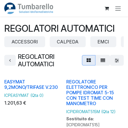
Passa al contenuto
REGOLATORI AUTOMATICI
ACCESSORI
CALPEDA
EMCI
REGOLATORI
AUTOMATICI
EASYMAT
REGOLATORE
9,2MONO/TRIFASE V.230
ELETTRONICO PER
POMPE IDROMAT 5-15
ICPEASYMAT (Qta 0)
CON TEST TIME CON
1.201,63
€
MANOMETRO
ICPIDROMAT515M (Qta 12)
Sostituito da:
[ICPIDROMAT515]