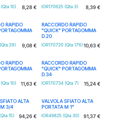
(Qta 10)
IOR170625 (Qta 3)
8,28
€
8,39
€
O RAPIDO
RACCORDO RAPIDO
 PORTAGOMMA
"QUICK" PORTAGOMMA
D.20
(Qta 29)
IOR170720 (Qta 176)
9,08
€
10,63
€
O RAPIDO
RACCORDO RAPIDO
 PORTAGOMMA
"QUICK" PORTAGOMMA
D.34
(Qta 10)
IOR170734 (Qta 7)
11,63
€
15,24
€
SFIATO ALTA
VALVOLA SFIATO ALTA
M 3/4
PORTATA M 1"
Qta 15)
IOR49825 (Qta 30)
94,26
€
91,37
€