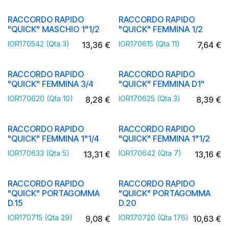
RACCORDO RAPIDO
RACCORDO RAPIDO
"QUICK" MASCHIO 1"1/2
"QUICK" FEMMINA 1/2
IOR170542 (Qta 3)
IOR170615 (Qta 11)
13,36
€
7,64
€
RACCORDO RAPIDO
RACCORDO RAPIDO
"QUICK" FEMMINA 3/4
"QUICK" FEMMINA D1"
IOR170620 (Qta 10)
IOR170625 (Qta 3)
8,28
€
8,39
€
RACCORDO RAPIDO
RACCORDO RAPIDO
"QUICK" FEMMINA 1"1/4
"QUICK" FEMMINA 1"1/2
IOR170633 (Qta 5)
IOR170642 (Qta 7)
13,31
€
13,16
€
RACCORDO RAPIDO
RACCORDO RAPIDO
"QUICK" PORTAGOMMA
"QUICK" PORTAGOMMA
D.15
D.20
IOR170715 (Qta 29)
IOR170720 (Qta 176)
9,08
€
10,63
€