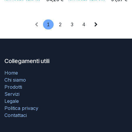
1
2
3
4
Collegamenti utili
Home
Chi siamo
Prodotti
Servizi
Legale
Politica privacy
Contattaci