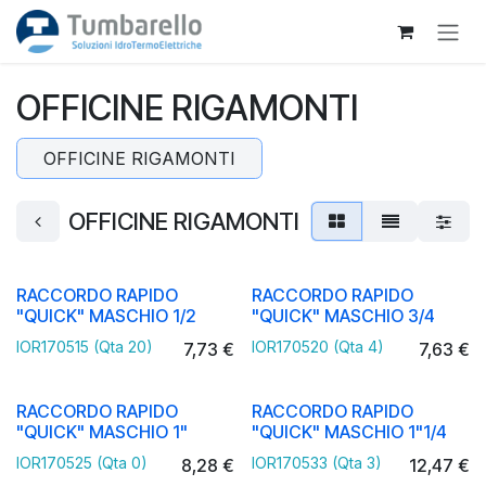
Passa al contenuto
OFFICINE RIGAMONTI
OFFICINE RIGAMONTI
OFFICINE RIGAMONTI
RACCORDO RAPIDO
RACCORDO RAPIDO
"QUICK" MASCHIO 1/2
"QUICK" MASCHIO 3/4
IOR170515 (Qta 20)
IOR170520 (Qta 4)
7,73
€
7,63
€
RACCORDO RAPIDO
RACCORDO RAPIDO
"QUICK" MASCHIO 1"
"QUICK" MASCHIO 1"1/4
IOR170525 (Qta 0)
IOR170533 (Qta 3)
8,28
€
12,47
€